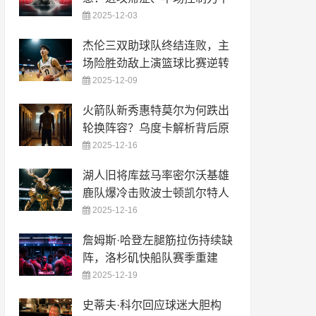
2025-12-03
杰伦三双助球队终结连败，主
场险胜劲敌上演篮球比赛逆转
2025-12-09
火箭队新秀惠特莫尔为何跌出
轮换阵容？乌度卡解析背后原
2025-12-16
湖人旧将库兹马率密尔沃基雄
鹿队爆冷击败波士顿凯尔特人
2025-12-16
詹姆斯·哈登左腿筋拉伤持续缺
阵，洛杉矶快船队赛季重建
2025-12-19
史蒂夫·科尔回应球迷大胆构