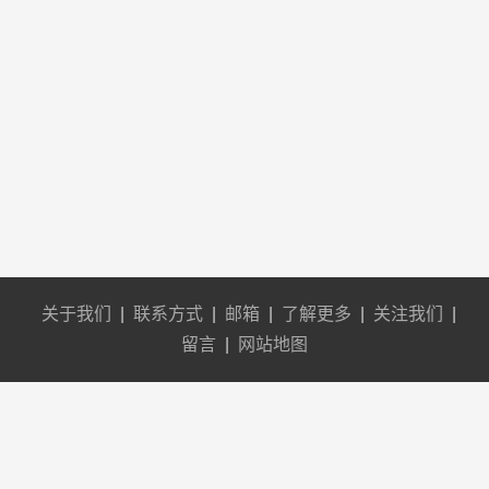
关于我们
|
联系方式
|
邮箱
|
了解更多
|
关注我们
|
留言
|
网站地图