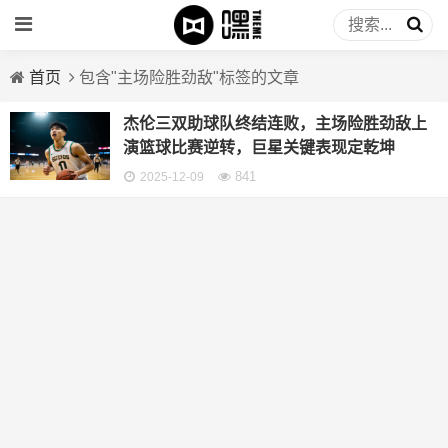
首页
包含"主场险胜劲敌"标签的文章
杰伦三双助球队终结连败，主场险胜劲敌上
演篮球比赛逆转，巨星关键表现定乾坤
841
2025-12-09