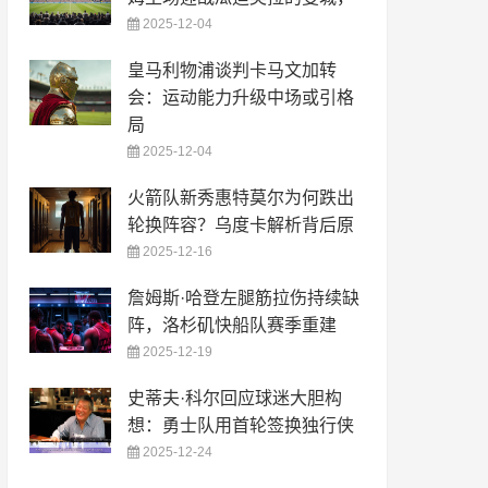
2025-12-04
皇马利物浦谈判卡马文加转
会：运动能力升级中场或引格
局
2025-12-04
火箭队新秀惠特莫尔为何跌出
轮换阵容？乌度卡解析背后原
2025-12-16
詹姆斯·哈登左腿筋拉伤持续缺
阵，洛杉矶快船队赛季重建
2025-12-19
史蒂夫·科尔回应球迷大胆构
想：勇士队用首轮签换独行侠
2025-12-24