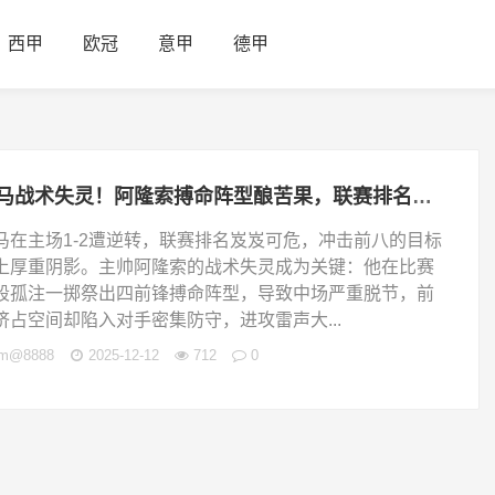
西甲
欧冠
意甲
德甲
皇马战术失灵！阿隆索搏命阵型酿苦果，联赛排名告急冲击前八蒙阴影
马在主场1-2遭逆转，联赛排名岌岌可危，冲击前八的目标
上厚重阴影。主帅阿隆索的战术失灵成为关键：他在比赛
段孤注一掷祭出四前锋搏命阵型，导致中场严重脱节，前
挤占空间却陷入对手密集防守，进攻雷声大...
jm@8888
2025-12-12
712
0