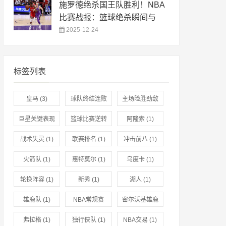
施罗德绝杀国王队胜利！NBA
比赛战报：篮球绝杀瞬间与
2025-12-24
标签列表
皇马
(3)
球队终结连败
主场险胜劲敌
(1)
(1)
巨星关键表现
篮球比赛逆转
阿隆索
(1)
(1)
(1)
战术失灵
(1)
联赛排名
(1)
冲击前八
(1)
火箭队
(1)
惠特莫尔
(1)
乌度卡
(1)
轮换阵容
(1)
新秀
(1)
湖人
(1)
雄鹿队
(1)
NBA常规赛
密尔沃基雄鹿
(1)
队
(1)
弗拉格
(1)
独行侠队
(1)
NBA交易
(1)