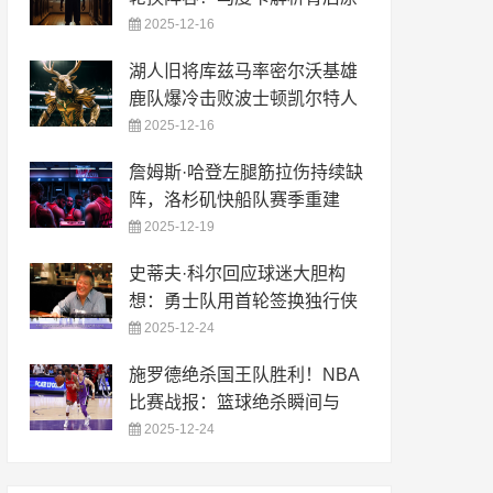
2025-12-16
湖人旧将库兹马率密尔沃基雄
鹿队爆冷击败波士顿凯尔特人
2025-12-16
詹姆斯·哈登左腿筋拉伤持续缺
阵，洛杉矶快船队赛季重建
2025-12-19
史蒂夫·科尔回应球迷大胆构
想：勇士队用首轮签换独行侠
2025-12-24
施罗德绝杀国王队胜利！NBA
比赛战报：篮球绝杀瞬间与
2025-12-24