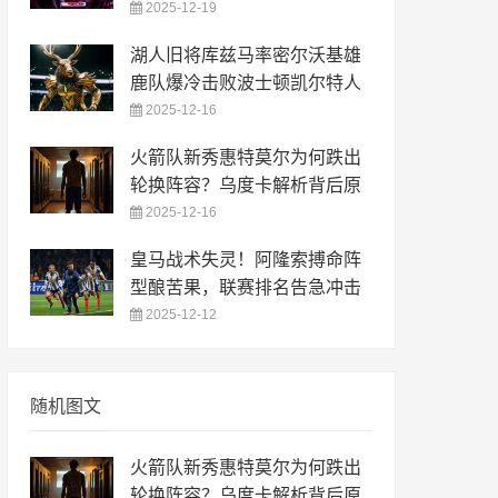
2025-12-19
湖人旧将库兹马率密尔沃基雄
鹿队爆冷击败波士顿凯尔特人
2025-12-16
火箭队新秀惠特莫尔为何跌出
轮换阵容？乌度卡解析背后原
2025-12-16
皇马战术失灵！阿隆索搏命阵
型酿苦果，联赛排名告急冲击
2025-12-12
随机图文
火箭队新秀惠特莫尔为何跌出
轮换阵容？乌度卡解析背后原