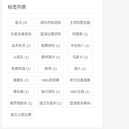
标签列表
皇马
(3)
球队终结连败
主场险胜劲敌
(1)
(1)
巨星关键表现
篮球比赛逆转
阿隆索
(1)
(1)
(1)
战术失灵
(1)
联赛排名
(1)
冲击前八
(1)
火箭队
(1)
惠特莫尔
(1)
乌度卡
(1)
轮换阵容
(1)
新秀
(1)
湖人
(1)
雄鹿队
(1)
NBA常规赛
密尔沃基雄鹿
(1)
队
(1)
弗拉格
(1)
独行侠队
(1)
NBA交易
(1)
施罗德绝杀
(1)
国王队胜利
(1)
篮球绝杀瞬间
(1)
国王火箭比赛
分析
(1)