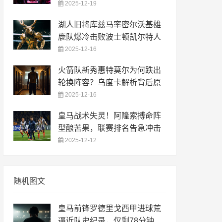
2025-12-19
湖人旧将库兹马率密尔沃基雄
鹿队爆冷击败波士顿凯尔特人
2025-12-16
火箭队新秀惠特莫尔为何跌出
轮换阵容？乌度卡解析背后原
2025-12-16
皇马战术失灵！阿隆索搏命阵
型酿苦果，联赛排名告急冲击
2025-12-12
随机图文
皇马前锋罗德里戈西甲进球荒
逼近队史纪录，仅剩78分钟