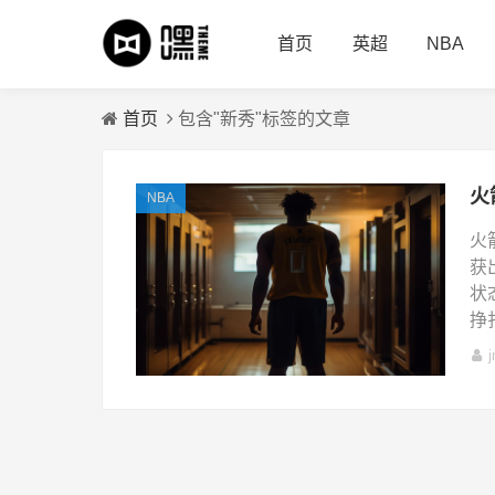
首页
英超
NBA
首页
包含"新秀"标签的文章
NBA
火
获
状
挣