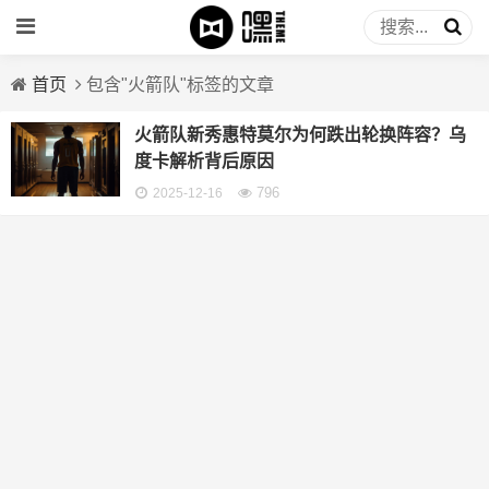
首页
包含"火箭队"标签的文章
火箭队新秀惠特莫尔为何跌出轮换阵容？乌
度卡解析背后原因
796
2025-12-16