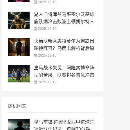
2025-12-19
湖人旧将库兹马率密尔沃基雄
鹿队爆冷击败波士顿凯尔特人
2025-12-16
火箭队新秀惠特莫尔为何跌出
轮换阵容？乌度卡解析背后原
2025-12-16
皇马战术失灵！阿隆索搏命阵
型酿苦果，联赛排名告急冲击
2025-12-12
随机图文
皇马前锋罗德里戈西甲进球荒
逼近队史纪录，仅剩78分钟