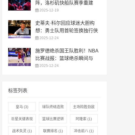
阵，洛杉矶快船队赛季重建
2025-12-19
史蒂夫·科尔回应球迷大胆构
想：勇士队用首轮签换独行侠
2025-12-24
施罗德绝杀国王队胜利！NBA
比赛战报：篮球绝杀瞬间与
2025-12-24
标签列表
皇马
(3)
球队终结连败
主场险胜劲敌
(1)
(1)
巨星关键表现
篮球比赛逆转
阿隆索
(1)
(1)
(1)
战术失灵
(1)
联赛排名
(1)
冲击前八
(1)