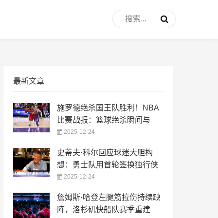
最新文章
施罗德绝杀国王队胜利！NBA
比赛战报：篮球绝杀瞬间与
2025-12-24
史蒂夫·科尔回应球迷大胆构
想：勇士队用首轮签换独行侠
2025-12-24
詹姆斯·哈登左腿筋拉伤持续缺
阵，洛杉矶快船队赛季重建