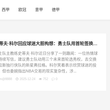
西甲
欧冠
意甲
德甲
史蒂夫·科尔回应球迷大胆构想：勇士队用首轮签换独行侠队弗拉格的NBA交易可行吗？
士队主教练史蒂夫·科尔近日分享了一则趣闻：一位热情球
持续写信，建议勇士队动用三个未来首轮选秀权，去交换
拉斯独行侠队的新星弗拉格。科尔笑着表示欣赏球迷的投
，但也委婉指出NBA交易的现实复杂性，涉...
jm@8888
2025-12-24
752
0