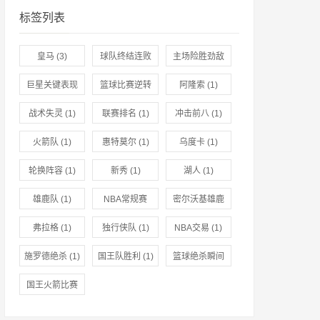
标签列表
皇马
(3)
球队终结连败
主场险胜劲敌
(1)
(1)
巨星关键表现
篮球比赛逆转
阿隆索
(1)
(1)
(1)
战术失灵
(1)
联赛排名
(1)
冲击前八
(1)
火箭队
(1)
惠特莫尔
(1)
乌度卡
(1)
轮换阵容
(1)
新秀
(1)
湖人
(1)
雄鹿队
(1)
NBA常规赛
密尔沃基雄鹿
(1)
队
(1)
弗拉格
(1)
独行侠队
(1)
NBA交易
(1)
施罗德绝杀
(1)
国王队胜利
(1)
篮球绝杀瞬间
(1)
国王火箭比赛
分析
(1)