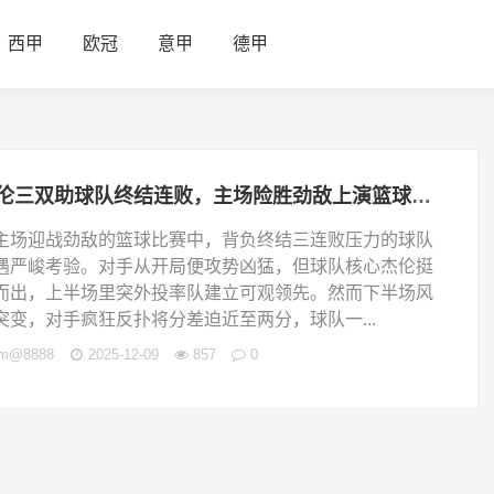
西甲
欧冠
意甲
德甲
杰伦三双助球队终结连败，主场险胜劲敌上演篮球比赛逆转，巨星关键表现定乾坤
主场迎战劲敌的篮球比赛中，背负终结三连败压力的球队
遇严峻考验。对手从开局便攻势凶猛，但球队核心杰伦挺
而出，上半场里突外投率队建立可观领先。然而下半场风
突变，对手疯狂反扑将分差迫近至两分，球队一...
jm@8888
2025-12-09
857
0