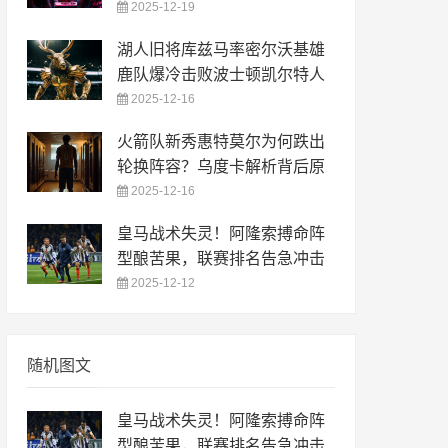
2025-12-19
湖人旧将库兹马率密尔沃基雄
鹿队爆冷击败波士顿凯尔特人
2025-12-16
火箭队新秀惠特莫尔为何跌出
轮换阵容？乌度卡解析背后原
2025-12-16
皇马战术失灵！阿隆索搏命阵
型酿苦果，联赛排名告急冲击
2025-12-12
随机图文
皇马战术失灵！阿隆索搏命阵
型酿苦果，联赛排名告急冲击