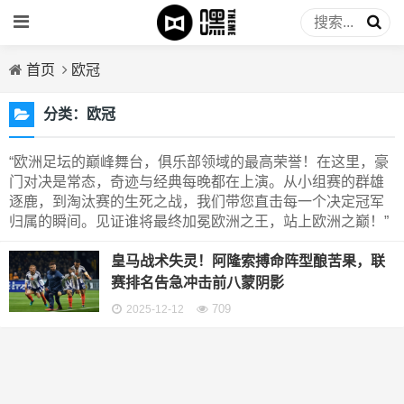
首页
欧冠
分类：
欧冠
“欧洲足坛的巅峰舞台，俱乐部领域的最高荣誉！在这里，豪
门对决是常态，奇迹与经典每晚都在上演。从小组赛的群雄
逐鹿，到淘汰赛的生死之战，我们带您直击每一个决定冠军
归属的瞬间。见证谁将最终加冕欧洲之王，站上欧洲之巅！”
皇马战术失灵！阿隆索搏命阵型酿苦果，联
赛排名告急冲击前八蒙阴影
709
2025-12-12