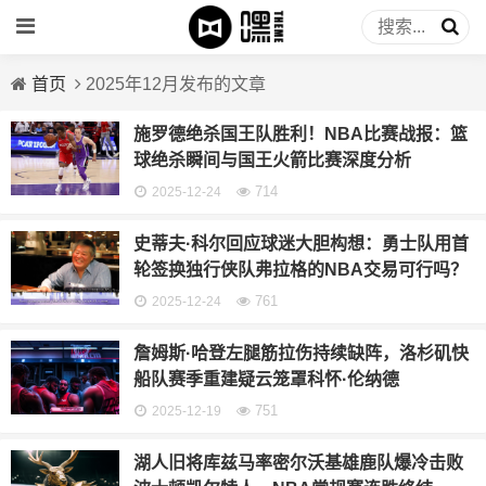
首页
2025年12月发布的文章
施罗德绝杀国王队胜利！NBA比赛战报：篮
球绝杀瞬间与国王火箭比赛深度分析
714
2025-12-24
史蒂夫·科尔回应球迷大胆构想：勇士队用首
轮签换独行侠队弗拉格的NBA交易可行吗？
761
2025-12-24
詹姆斯·哈登左腿筋拉伤持续缺阵，洛杉矶快
船队赛季重建疑云笼罩科怀·伦纳德
751
2025-12-19
湖人旧将库兹马率密尔沃基雄鹿队爆冷击败