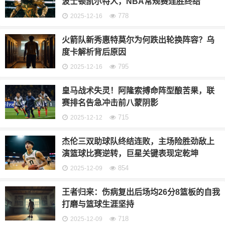
波士顿凯尔特人，NBA常规赛连胜终结
778
2025-12-16
火箭队新秀惠特莫尔为何跌出轮换阵容？乌
度卡解析背后原因
795
2025-12-16
皇马战术失灵！阿隆索搏命阵型酿苦果，联
赛排名告急冲击前八蒙阴影
715
2025-12-12
杰伦三双助球队终结连败，主场险胜劲敌上
演篮球比赛逆转，巨星关键表现定乾坤
854
2025-12-09
王者归来：伤病复出后场均26分8篮板的自我
打磨与篮球生涯坚持
718
2025-12-09