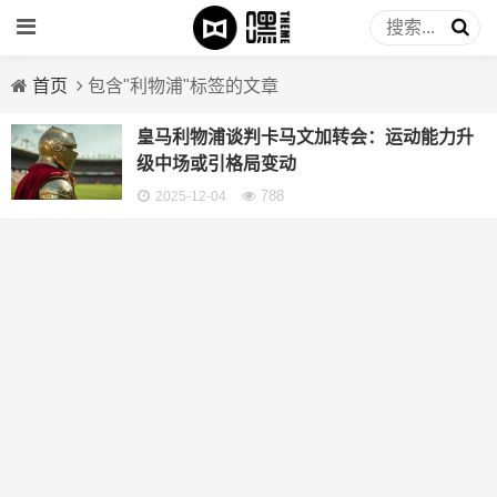
首页
包含"利物浦"标签的文章
皇马利物浦谈判卡马文加转会：运动能力升
级中场或引格局变动
788
2025-12-04