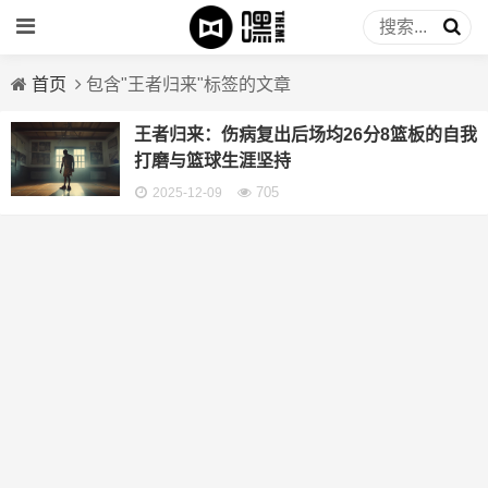
首页
包含"王者归来"标签的文章
王者归来：伤病复出后场均26分8篮板的自我
打磨与篮球生涯坚持
705
2025-12-09