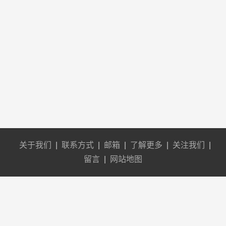
关于我们
|
联系方式
|
邮箱
|
了解更多
|
关注我们
|
留言
|
网站地图