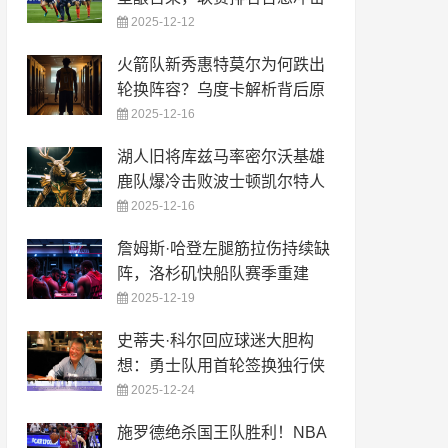
2025-12-12
火箭队新秀惠特莫尔为何跌出
轮换阵容？乌度卡解析背后原
2025-12-16
湖人旧将库兹马率密尔沃基雄
鹿队爆冷击败波士顿凯尔特人
2025-12-16
詹姆斯·哈登左腿筋拉伤持续缺
阵，洛杉矶快船队赛季重建
2025-12-19
史蒂夫·科尔回应球迷大胆构
想：勇士队用首轮签换独行侠
2025-12-24
施罗德绝杀国王队胜利！NBA