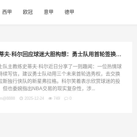
西甲
欧冠
意甲
德甲
史蒂夫·科尔回应球迷大胆构想：勇士队用首轮签换独行侠队弗拉格的NBA交易可行吗？
士队主教练史蒂夫·科尔近日分享了一则趣闻：一位热情球
持续写信，建议勇士队动用三个未来首轮选秀权，去交换
拉斯独行侠队的新星弗拉格。科尔笑着表示欣赏球迷的投
，但也委婉指出NBA交易的现实复杂性，涉...
jm@8888
2025-12-24
749
0