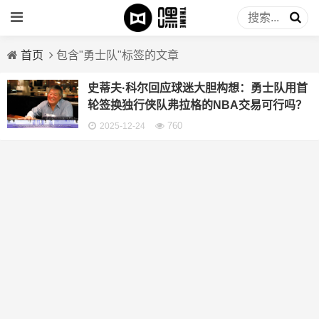
首页
包含"勇士队"标签的文章
史蒂夫·科尔回应球迷大胆构想：勇士队用首
轮签换独行侠队弗拉格的NBA交易可行吗？
760
2025-12-24